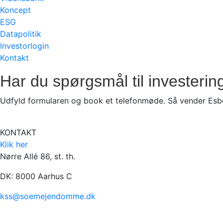
Koncept
ESG
Datapolitik
Investorlogin
Kontakt
Har du spørgsmål til investeri
Udfyld formularen og book et telefonmøde. Så vender Esben 
KONTAKT
Klik her
Nørre Allé 86, st. th.
DK: 8000 Aarhus C
kss@soemejendomme.dk