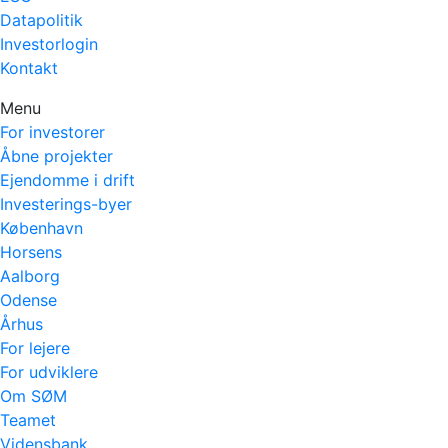
Datapolitik
Investorlogin
Kontakt
Menu
For investorer
Åbne projekter
Ejendomme i drift
Investerings-byer
København
Horsens
Aalborg
Odense
Århus
For lejere
For udviklere
Om SØM
Teamet
Vidensbank