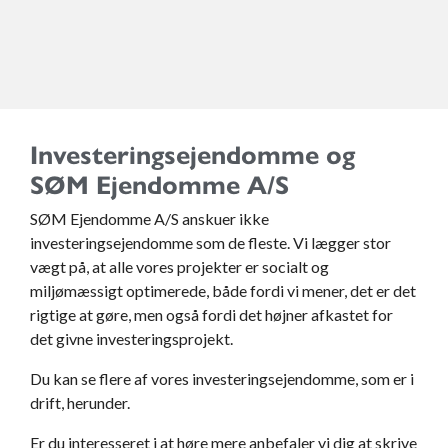
Investeringsejendomme og
SØM Ejendomme A/S
SØM Ejendomme A/S anskuer ikke
investeringsejendomme som de fleste. Vi lægger stor
vægt på, at alle vores projekter er socialt og
miljømæssigt optimerede, både fordi vi mener, det er det
rigtige at gøre, men også fordi det højner afkastet for
det givne investeringsprojekt.
Du kan se flere af vores investeringsejendomme, som er i
drift, herunder.
Er du interesseret i at høre mere anbefaler vi dig at skrive