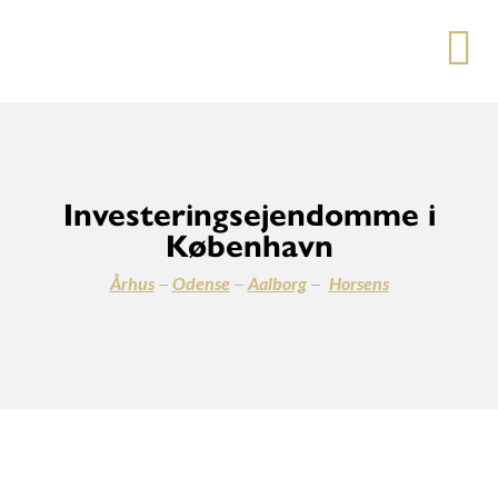
Investeringsejendomme i
København
–
–
–
Århus
Odense
Aalborg
Horsens