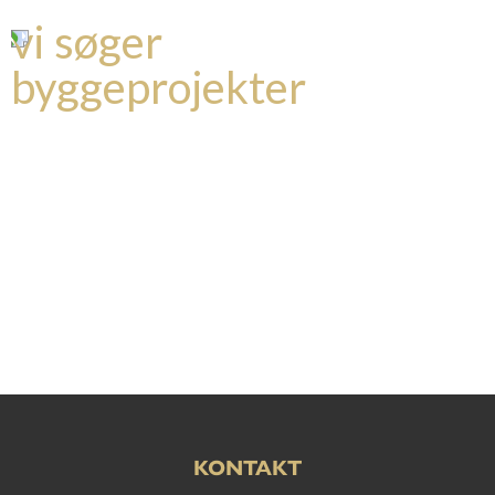
vi søger
byggeprojekter
KONTAKT