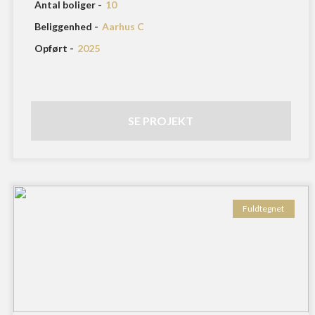
Antal boliger -
10
Beliggenhed -
Aarhus C
Opført -
2025
SE PROJEKT
Fuldtegnet