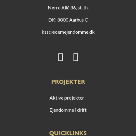
Nørre Allé 86, st. th.
DK: 8000 Aarhus C
kss@soemejendomme.dk
PROJEKTER
Aktive projekter
Ejendomme i drift
QUICKLINKS