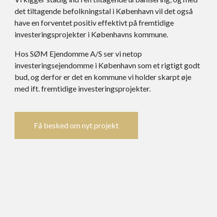
det tiltagende befolkningstal i København vil det også
have en forventet positiv effektivt på fremtidige
investeringsprojekter i Københavns kommune.
Hos SØM Ejendomme A/S ser vi netop
investeringsejendomme i København som et rigtigt godt
bud, og derfor er det en kommune vi holder skarpt øje
med ift. fremtidige investeringsprojekter.
Få besked om nyt projekt