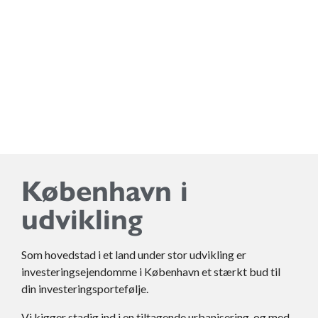
Få investeringsprojektet så snart 
København i
udvikling
Som hovedstad i et land under stor udvikling er
investeringsejendomme i København et stærkt bud til
din investeringsportefølje.
Vi kigger stadig ind i en tiltagende urbanisering, og med