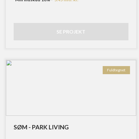
SE PROJEKT
Fuldtegnet
SØM - PARK LIVING