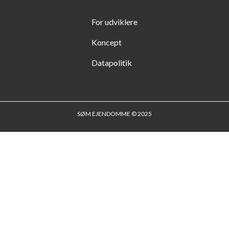
For udviklere
Koncept
Datapolitik
SØM EJENDOMME © 2025