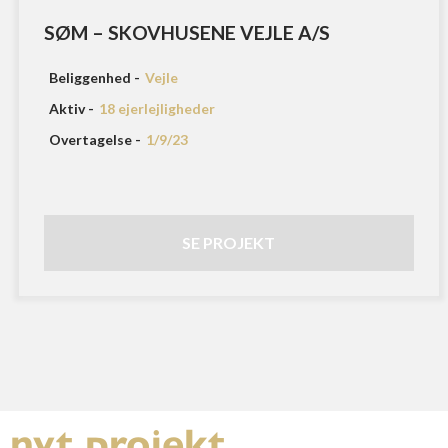
SØM – SKOVHUSENE VEJLE A/S
Beliggenhed -
Vejle
Aktiv -
18 ejerlejligheder
Overtagelse -
1/9/23
SE PROJEKT
nyt projekt