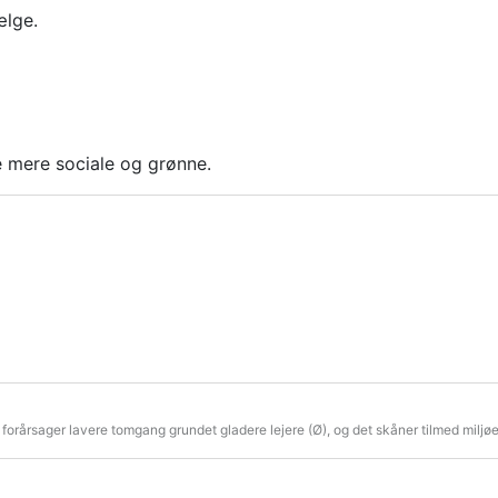
ælge.
e mere sociale og grønne.
forårsager lavere tomgang grundet gladere lejere (Ø), og det skåner tilmed miljø