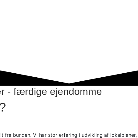
ter - færdige ejendomme
?
ra bunden. Vi har stor erfaring i udvikling af lokalplaner,