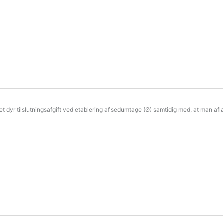
 dyr tilslutningsafgift ved etablering af sedumtage (Ø) samtidig med, at man afl