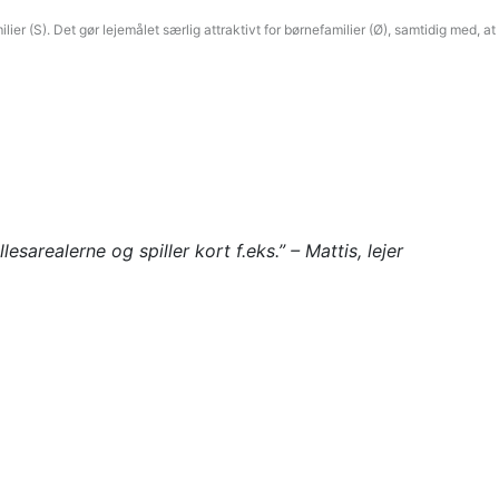
r (S). Det gør lejemålet særlig attraktivt for børnefamilier (Ø), samtidig med, at
arealerne og spiller kort f.eks.” – Mattis, lejer