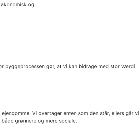
, økonomisk og
or byggeprocessen gør, at vi kan bidrage med stor værdi
te ejendomme. Vi overtager enten som den står, ellers går vi
er både grønnere og mere sociale.