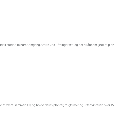
hold til stedet, mindre tomgang, færre udskiftninger (Ø) og det skåner miljøet at pl
at være sammen (S) og holde deres planter, frugttræer og urter vinteren over (M).