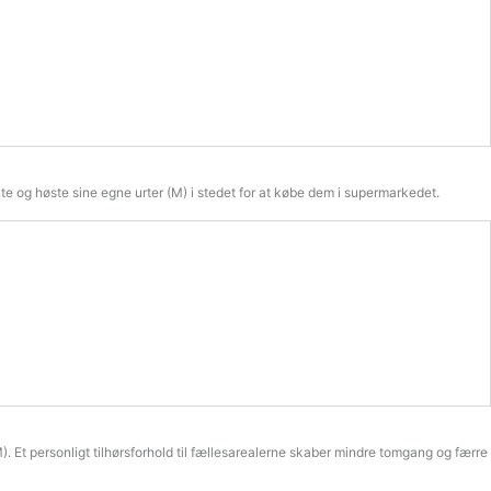
ante og høste sine egne urter (M) i stedet for at købe dem i supermarkedet.
 Et personligt tilhørsforhold til fællesarealerne skaber mindre tomgang og færre