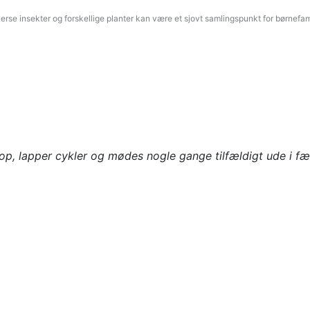
e insekter og forskellige planter kan være et sjovt samlingspunkt for børnefamilie
 lapper cykler og mødes nogle gange tilfældigt ude i fælles