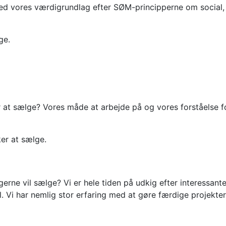
med vores værdigrundlag efter SØM-principperne om social
ge.
 at sælge? Vores måde at arbejde på og vores forståelse f
ker at sælge.
 gerne vil sælge? Vi er hele tiden på udkig efter interessan
il. Vi har nemlig stor erfaring med at gøre færdige projekt