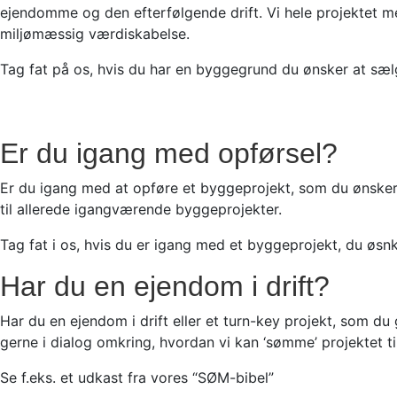
ejendomme og den efterfølgende drift. Vi hele projektet 
miljømæssig værdiskabelse.
Tag fat på os, hvis du har en byggegrund du ønsker at sæl
Er du igang med opførsel?
Er du igang med at opføre et byggeprojekt, som du ønsker
til allerede igangværende byggeprojekter.
Tag fat i os, hvis du er igang med et byggeprojekt, du øsn
Har du en ejendom i drift?
Har du en ejendom i drift eller et turn-key projekt, som du
gerne i dialog omkring, hvordan vi kan ‘sømme’ projektet t
Se f.eks. et udkast fra vores “SØM-bibel”