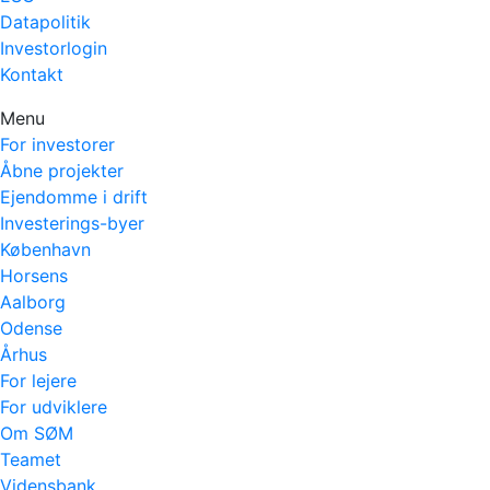
Datapolitik
Investorlogin
Kontakt
Menu
For investorer
Åbne projekter
Ejendomme i drift
Investerings-byer
København
Horsens
Aalborg
Odense
Århus
For lejere
For udviklere
Om SØM
Teamet
Vidensbank