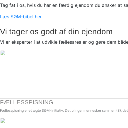
Tag fat i os, hvis du har en færdig ejendom du ønsker at s
Læs SØM-bibel her
Vi tager os godt af
din ejendom
Vi er eksperter i at udvikle fællesarealer og gøre dem båd
FÆLLESSPISNING
Fællesspisning er et ægte SØM-initiativ. Det bringer mennesker sammen (S), det 