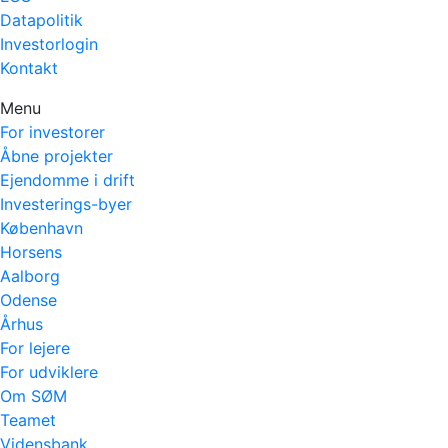
Datapolitik
Investorlogin
Kontakt
Menu
For investorer
Åbne projekter
Ejendomme i drift
Investerings-byer
København
Horsens
Aalborg
Odense
Århus
For lejere
For udviklere
Om SØM
Teamet
Vidensbank