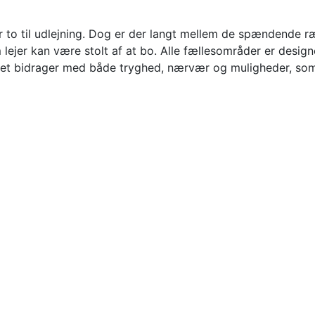
ler to til udlejning. Dog er der langt mellem de spændende 
ejer kan være stolt af at bo. Alle fællesområder er design
et bidrager med både tryghed, nærvær og muligheder, som m