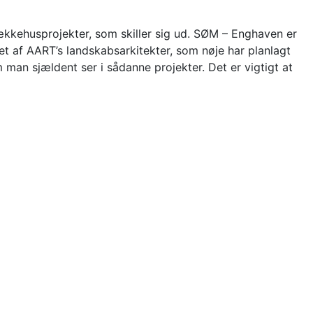
rækkehusprojekter, som skiller sig ud. SØM – Enghaven er
et af AART’s landskabsarkitekter, som nøje har planlagt
an sjældent ser i sådanne projekter. Det er vigtigt at