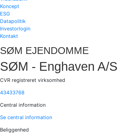
Koncept
ESG
Datapolitik
Investorlogin
Kontakt
SØM EJENDOMME
SØM - Enghaven A/S
CVR registreret virksomhed
43433768
Central information
Se central information
Beliggenhed