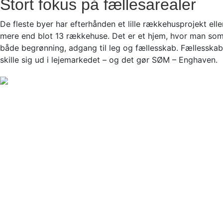
Stort fokus på fællesarealer
De fleste byer har efterhånden et lille rækkehusprojekt el
mere end blot 13 rækkehuse. Det er et hjem, hvor man som l
både begrønning, adgang til leg og fællesskab. Fællesskab
skille sig ud i lejemarkedet – og det gør SØM – Enghaven.